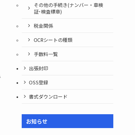
その他の手続き(ナンバー・車検
証･検査標章)
税金関係
OCRシートの種類
手数料一覧
出張封印
手
OSS登録
書式ダウンロード
お知らせ