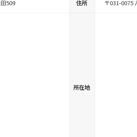
田509
住所
〒031-007
所在地