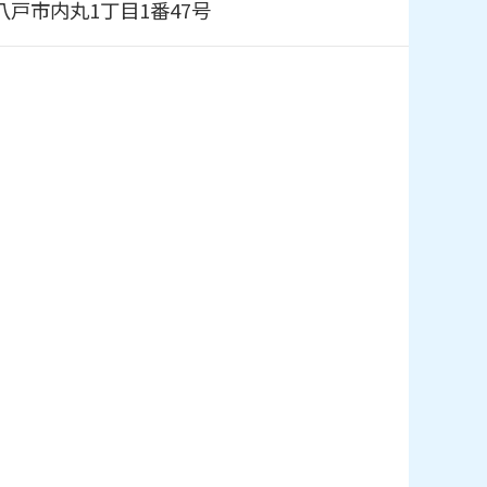
5 八戸市内丸1丁目1番47号