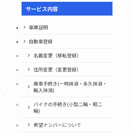
サービス内容
車庫証明
自動車登録
名義変更（移転登録）
住所変更（変更登録）
廃車手続き(一時抹消・永久抹消・
輸入抹消)
可
バイクの手続き(小型二輪・軽二
輪)
希望ナンバーについて