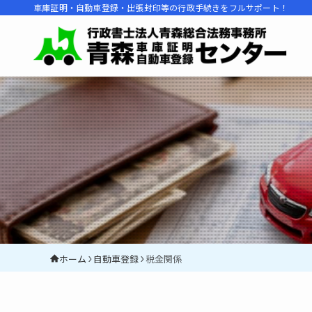
車庫証明・自動車登録・出張封印等の行政手続きをフルサポート！
ホーム
自動車登録
税金関係