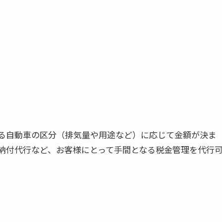
る自動車の区分（排気量や用途など）に応じて金額が決ま
納付代行など、お客様にとって手間となる税金管理を代行